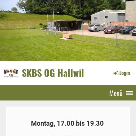
SKBS OG Hallwil
Login
Menü
Montag, 17.00 bis 19.30